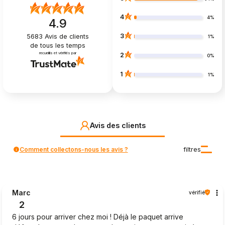
4
4%
4.9
3
5683
Avis de clients
1%
de tous les temps
recueillis et vérifiés par
2
0%
1
1%
Avis des clients
Comment collectons-nous les avis ?
filtres
Marc
vérifié
2
6 jours pour arriver chez moi ! Déjà le paquet arrive