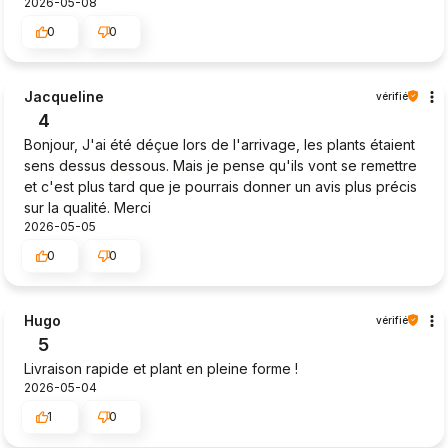
2026-05-08
0
0
Jacqueline
vérifié
4
Bonjour, J'ai été déçue lors de l'arrivage, les plants étaient
sens dessus dessous. Mais je pense qu'ils vont se remettre
et c'est plus tard que je pourrais donner un avis plus précis
sur la qualité. Merci
2026-05-05
0
0
Hugo
vérifié
5
Livraison rapide et plant en pleine forme !
2026-05-04
1
0