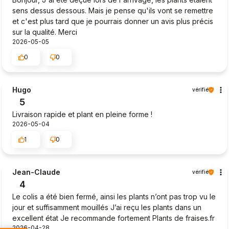
sens dessus dessous. Mais je pense qu'ils vont se remettre
et c'est plus tard que je pourrais donner un avis plus précis
sur la qualité. Merci
2026-05-05
0
0
Hugo
vérifié
5
Livraison rapide et plant en pleine forme !
2026-05-04
1
0
Jean-Claude
vérifié
4
Le colis a été bien fermé, ainsi les plants n’ont pas trop vu le
jour et suffisamment mouillés J’ai reçu les plants dans un
excellent état Je recommande fortement Plants de fraises.fr
2026-04-28