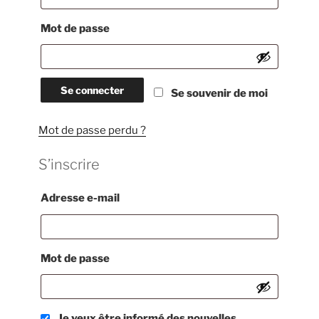
Obligatoire
Mot de passe
Se connecter
Se souvenir de moi
Mot de passe perdu ?
S’inscrire
Obligatoire
Adresse e-mail
Obligatoire
Mot de passe
Je veux être informé des nouvelles