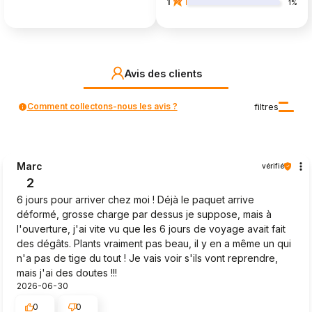
1
1%
Avis des clients
Comment collectons-nous les avis ?
filtres
Marc
vérifié
2
6 jours pour arriver chez moi ! Déjà le paquet arrive
déformé, grosse charge par dessus je suppose, mais à
l'ouverture, j'ai vite vu que les 6 jours de voyage avait fait
des dégâts. Plants vraiment pas beau, il y en a même un qui
n'a pas de tige du tout ! Je vais voir s'ils vont reprendre,
mais j'ai des doutes !!!
2026-06-30
0
0