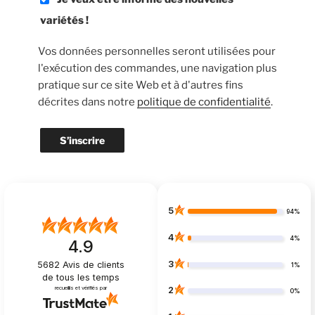
variétés !
Vos données personnelles seront utilisées pour
l'exécution des commandes, une navigation plus
pratique sur ce site Web et à d'autres fins
décrites dans notre
politique de confidentialité
.
S’inscrire
5
94%
4
4%
4.9
3
5682
Avis de clients
1%
de tous les temps
recueillis et vérifiés par
2
0%