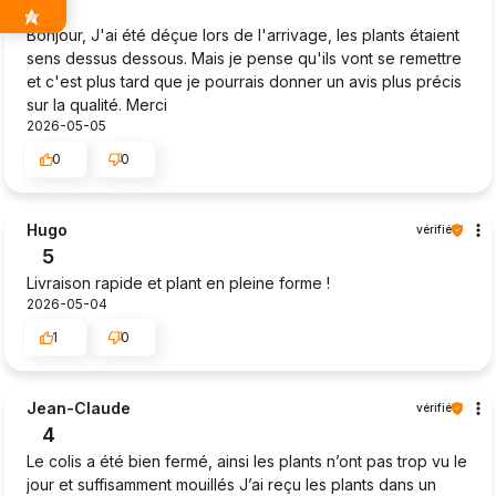
4
Bonjour, J'ai été déçue lors de l'arrivage, les plants étaient
sens dessus dessous. Mais je pense qu'ils vont se remettre
et c'est plus tard que je pourrais donner un avis plus précis
sur la qualité. Merci
2026-05-05
0
0
Hugo
vérifié
5
Livraison rapide et plant en pleine forme !
2026-05-04
1
0
Jean-Claude
vérifié
4
Le colis a été bien fermé, ainsi les plants n’ont pas trop vu le
jour et suffisamment mouillés J’ai reçu les plants dans un