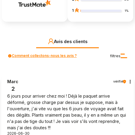
1
1%
Avis des clients
Comment collectons-nous les avis ?
filtres
Marc
vérifié
2
6 jours pour arriver chez moi ! Déjà le paquet arrive
déformé, grosse charge par dessus je suppose, mais à
l'ouverture, j'ai vite vu que les 6 jours de voyage avait fait
des dégâts. Plants vraiment pas beau, il y en a même un qui
n'a pas de tige du tout ! Je vais voir s'ils vont reprendre,
mais j'ai des doutes !!!
2026-06-30