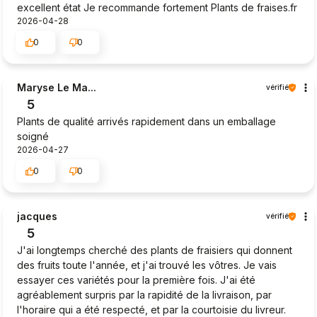
excellent état Je recommande fortement Plants de fraises.fr
2026-04-28
0
0
Maryse Le Ma...
vérifié
5
Plants de qualité arrivés rapidement dans un emballage
soigné
2026-04-27
0
0
jacques
vérifié
5
J'ai longtemps cherché des plants de fraisiers qui donnent
des fruits toute l'année, et j'ai trouvé les vôtres. Je vais
essayer ces variétés pour la première fois. J'ai été
agréablement surpris par la rapidité de la livraison, par
l'horaire qui a été respecté, et par la courtoisie du livreur.