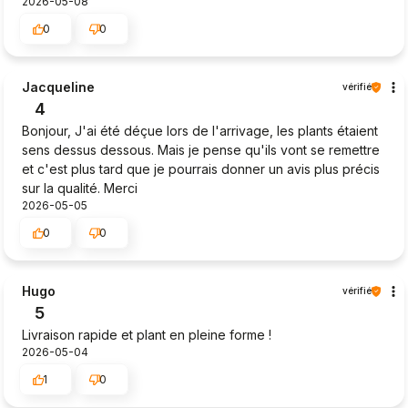
2026-05-08
0
0
Jacqueline
vérifié
4
Bonjour, J'ai été déçue lors de l'arrivage, les plants étaient
sens dessus dessous. Mais je pense qu'ils vont se remettre
et c'est plus tard que je pourrais donner un avis plus précis
sur la qualité. Merci
2026-05-05
0
0
Hugo
vérifié
5
Livraison rapide et plant en pleine forme !
2026-05-04
1
0