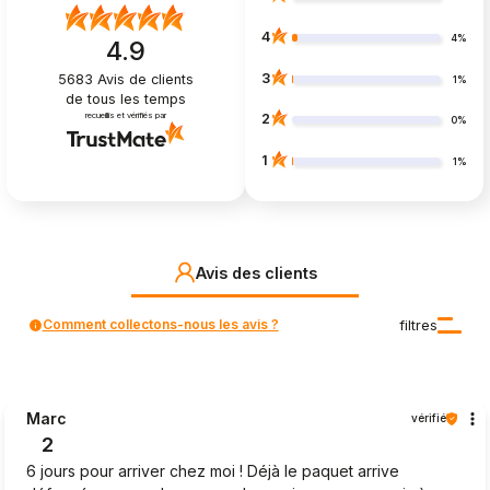
4
4%
4.9
3
5683
Avis de clients
1%
de tous les temps
recueillis et vérifiés par
2
0%
1
1%
Avis des clients
Comment collectons-nous les avis ?
filtres
Marc
vérifié
2
6 jours pour arriver chez moi ! Déjà le paquet arrive