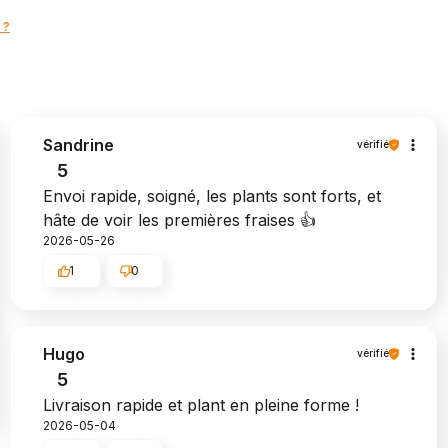
 ?
Sandrine
vérifié
5
Envoi rapide, soigné, les plants sont forts, et
hâte de voir les premières fraises 👍️
2026-05-26
1
0
Hugo
vérifié
5
Livraison rapide et plant en pleine forme !
2026-05-04