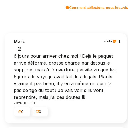
Comment collectons-nous les avis
Marc
vérifié
2
6 jours pour arriver chez moi ! Déjà le paquet
arrive déformé, grosse charge par dessus je
suppose, mais à l'ouverture, j'ai vite vu que les
6 jours de voyage avait fait des dégâts. Plants
vraiment pas beau, il y en a même un qui n'a
pas de tige du tout ! Je vais voir s'ils vont
reprendre, mais j'ai des doutes !!!
2026-06-30
0
0