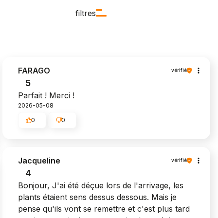
filtres
FARAGO
vérifié
5
Parfait ! Merci !
2026-05-08
0
0
Jacqueline
vérifié
4
Bonjour, J'ai été déçue lors de l'arrivage, les
plants étaient sens dessus dessous. Mais je
pense qu'ils vont se remettre et c'est plus tard