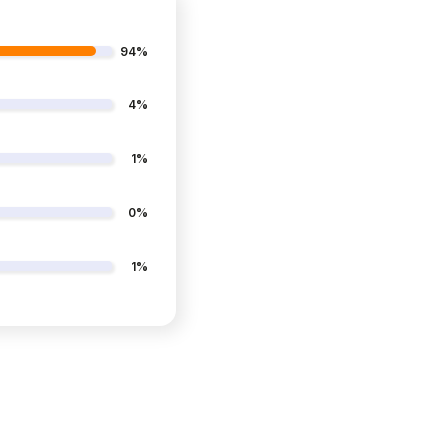
94%
4%
1%
0%
1%