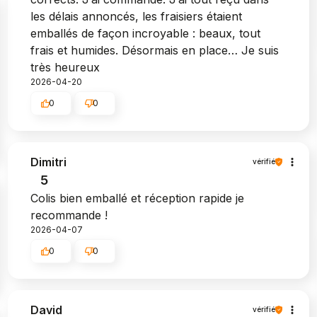
les délais annoncés, les fraisiers étaient
emballés de façon incroyable : beaux, tout
frais et humides. Désormais en place… Je suis
très heureux
2026-04-20
0
0
Dimitri
vérifié
5
Colis bien emballé et réception rapide je
recommande !
2026-04-07
0
0
David
vérifié