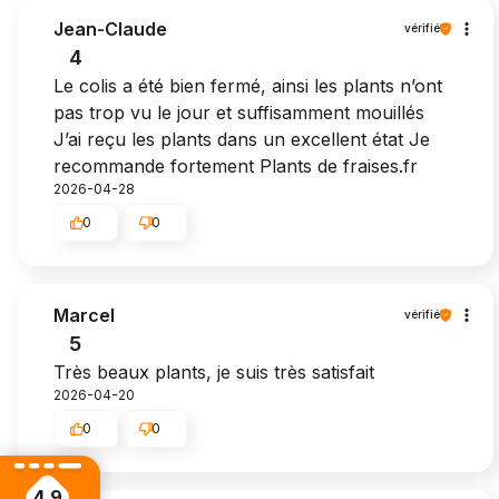
Jean-Claude
vérifié
4
Le colis a été bien fermé, ainsi les plants n’ont
pas trop vu le jour et suffisamment mouillés
J’ai reçu les plants dans un excellent état Je
recommande fortement Plants de fraises.fr
2026-04-28
0
0
Marcel
vérifié
5
Très beaux plants, je suis très satisfait
2026-04-20
0
0
4.9