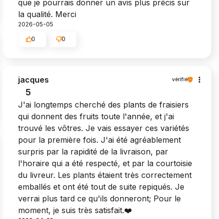
que je pourrais donner un avis plus précis sur
la qualité. Merci
2026-05-05
0
0
jacques
vérifié
5
J'ai longtemps cherché des plants de fraisiers
qui donnent des fruits toute l'année, et j'ai
trouvé les vôtres. Je vais essayer ces variétés
pour la première fois. J'ai été agréablement
surpris par la rapidité de la livraison, par
l'horaire qui a été respecté, et par la courtoisie
du livreur. Les plants étaient très correctement
emballés et ont été tout de suite repiqués. Je
verrai plus tard ce qu'ils donneront; Pour le
moment, je suis très satisfait.❤️