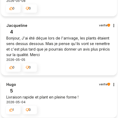
2026-05-08
0
0
Jacqueline
vérifié
4
Bonjour, J'ai été déçue lors de l'arrivage, les plants étaient
sens dessus dessous. Mais je pense qu'ils vont se remettre
et c'est plus tard que je pourrais donner un avis plus précis
sur la qualité. Merci
2026-05-05
0
0
Hugo
vérifié
5
Livraison rapide et plant en pleine forme !
2026-05-04
1
0