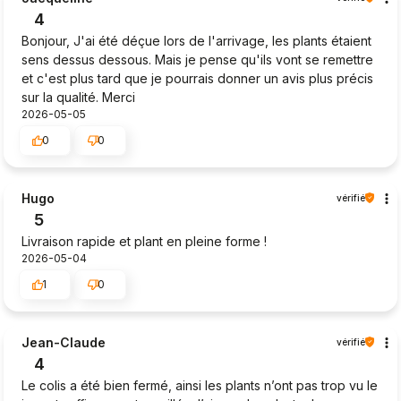
4
Bonjour, J'ai été déçue lors de l'arrivage, les plants étaient
sens dessus dessous. Mais je pense qu'ils vont se remettre
et c'est plus tard que je pourrais donner un avis plus précis
sur la qualité. Merci
2026-05-05
0
0
Hugo
vérifié
5
Livraison rapide et plant en pleine forme !
2026-05-04
1
0
Jean-Claude
vérifié
4
Le colis a été bien fermé, ainsi les plants n’ont pas trop vu le