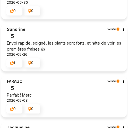
2026-06-30
0
0
Sandrine
vérifié
5
Envoi rapide, soigné, les plants sont forts, et hâte de voir les
premières fraises 👍️
2026-05-26
1
0
FARAGO
vérifié
5
Parfait ! Merci !
2026-05-08
0
0
Jacqueline
vérifié