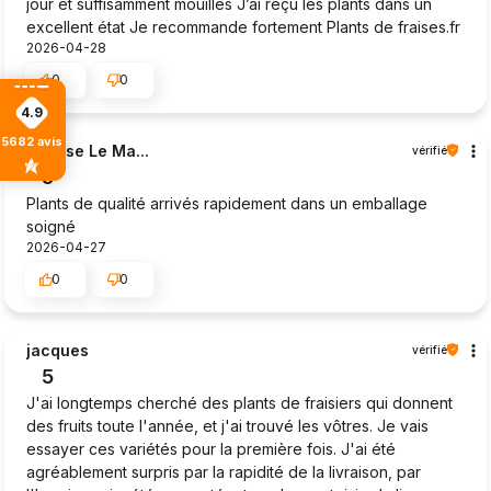
jour et suffisamment mouillés J’ai reçu les plants dans un
excellent état Je recommande fortement Plants de fraises.fr
2026-04-28
0
0
4.9
5682
avis
Maryse Le Ma...
vérifié
5
Plants de qualité arrivés rapidement dans un emballage
soigné
2026-04-27
0
0
jacques
vérifié
5
J'ai longtemps cherché des plants de fraisiers qui donnent
des fruits toute l'année, et j'ai trouvé les vôtres. Je vais
essayer ces variétés pour la première fois. J'ai été
agréablement surpris par la rapidité de la livraison, par