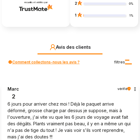
recueillis et vérifiés par
2
0%
1
1%
Avis des clients
Comment collectons-nous les avis ?
filtres
Marc
vérifié
2
6 jours pour arriver chez moi ! Déjà le paquet arrive
déformé, grosse charge par dessus je suppose, mais à
l'ouverture, j'ai vite vu que les 6 jours de voyage avait fait
des dégâts. Plants vraiment pas beau, il y en a même un qui
n'a pas de tige du tout ! Je vais voir s'ils vont reprendre,
mais j'ai des doutes !!!