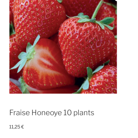
Fraise Honeoye 10 plants
11,25
€