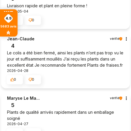
Livraison rapide et plant en pleine forme !
2026-05-04
4.9
1
0
5683
avis
Jean-Claude
vérifié
4
Le colis a été bien fermé, ainsi les plants n’ont pas trop vu le
jour et suffisamment mouillés J’ai reçu les plants dans un
excellent état Je recommande fortement Plants de fraises.fr
2026-04-28
0
0
Maryse Le Ma...
vérifié
5
Plants de qualité arrivés rapidement dans un emballage
soigné
2026-04-27