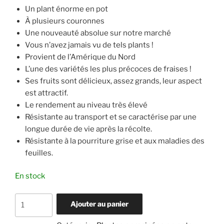
Un plant énorme en pot
À plusieurs couronnes
Une nouveauté absolue sur notre marché
Vous n’avez jamais vu de tels plants !
Provient de l’Amérique du Nord
L’une des variétés les plus précoces de fraises !
Ses fruits sont délicieux, assez grands, leur aspect
est attractif.
Le rendement au niveau très élevé
Résistante au transport et se caractérise par une
longue durée de vie après la récolte.
Résistante à la pourriture grise et aux maladies des
feuilles.
En stock
quantité
Ajouter au panier
de
Fraise