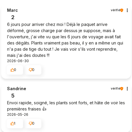
Marc
vérifié
2
6 jours pour arriver chez moi ! Déjà le paquet arrive
déformé, grosse charge par dessus je suppose, mais à
l'ouverture, j'ai vite vu que les 6 jours de voyage avait fait
des dégâts. Plants vraiment pas beau, il y en a même un qui
n'a pas de tige du tout ! Je vais voir s'ils vont reprendre,
mais j'ai des doutes !!!
2026-06-30
0
0
Sandrine
vérifié
5
Envoi rapide, soigné, les plants sont forts, et hâte de voir les
premières fraises 👍️
2026-05-26
1
0