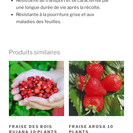
Résistante au transport et se caractérise par
une longue durée de vie après la récolte.
Résistante à la pourriture grise et aux
maladies des feuilles.
Produits similaires
FRAISE DES BOIS
FRAISE AROSA 10
RUJANA 10 PLANTS
PLANTS