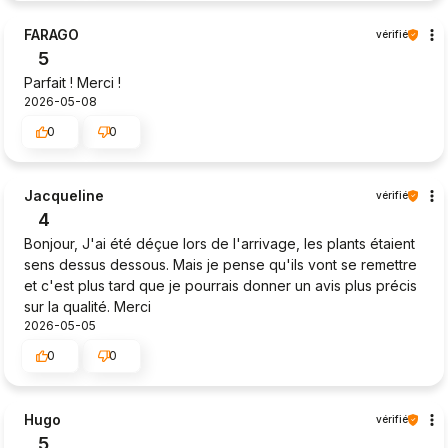
FARAGO
vérifié
5
Parfait ! Merci !
2026-05-08
0
0
Jacqueline
vérifié
4
Bonjour, J'ai été déçue lors de l'arrivage, les plants étaient
sens dessus dessous. Mais je pense qu'ils vont se remettre
et c'est plus tard que je pourrais donner un avis plus précis
sur la qualité. Merci
2026-05-05
0
0
Hugo
vérifié
5