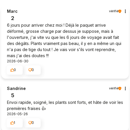
Marc
vérifié
2
6 jours pour arriver chez moi ! Déjà le paquet arrive
déformé, grosse charge par dessus je suppose, mais à
l'ouverture, j'ai vite vu que les 6 jours de voyage avait fait
des dégâts. Plants vraiment pas beau, il y en a même un qui
n'a pas de tige du tout ! Je vais voir s'ils vont reprendre,
mais j'ai des doutes !!!
2026-06-30
0
0
Sandrine
vérifié
5
Envoi rapide, soigné, les plants sont forts, et hâte de voir les
premières fraises 👍️
2026-05-26
1
0