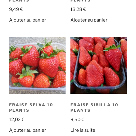
PLANTS
PLANTS
9,49
€
13,28
€
Ajouter au panier
Ajouter au panier
FRAISE SELVA 10
FRAISE SIBILLA 10
PLANTS
PLANTS
12,02
€
9,50
€
Ajouter au panier
Lire la suite