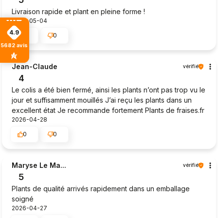
Livraison rapide et plant en pleine forme !
2026-05-04
4.9
1
0
5682
avis
Jean-Claude
vérifié
4
Le colis a été bien fermé, ainsi les plants n’ont pas trop vu le
jour et suffisamment mouillés J’ai reçu les plants dans un
excellent état Je recommande fortement Plants de fraises.fr
2026-04-28
0
0
Maryse Le Ma...
vérifié
5
Plants de qualité arrivés rapidement dans un emballage
soigné
2026-04-27