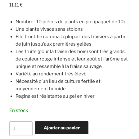
11,11
€
Nombre : 10 pièces de plants en pot (paquet de 10)
Une plante vivace sans stolons
Elle fructifie comma la plupart des fraisiers à partir
de juin jusqu’aux premières gelées
Les fruits (pour la fraise des bois) sont très grands,
de couleur rouge intense et leur goût et l’arôme est
unique et ressemble à la fraise sauvage
Variété au rendement très élevé
Nécessité d’un lieu de culture fertile et
moyennement humide
Regina est résistante au gel en hiver
En stock
quantité
Ajouter au panier
de