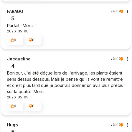
FARAGO
vérifié
5
Parfait ! Merci !
2026-05-08
0
0
Jacqueline
vérifié
4
Bonjour, J'ai été déçue lors de l'arrivage, les plants étaient
sens dessus dessous. Mais je pense qu'ils vont se remettre
et c'est plus tard que je pourrais donner un avis plus précis
sur la qualité. Merci
2026-05-05
0
0
Hugo
vérifié
5