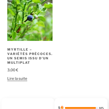
MYRTILLE –
VARIÉTÉS PRÉCOCES.
UN SEMIS ISSU D’UN
MULTIPLAT
3,00
€
Lire la suite
5
94%