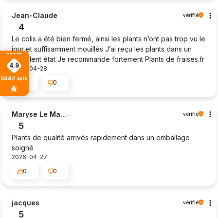
Jean-Claude
vérifié
4
Le colis a été bien fermé, ainsi les plants n’ont pas trop vu le
jour et suffisamment mouillés J’ai reçu les plants dans un
excellent état Je recommande fortement Plants de fraises.fr
4.9
2026-04-28
5682
avis
0
0
Maryse Le Ma...
vérifié
5
Plants de qualité arrivés rapidement dans un emballage
soigné
2026-04-27
0
0
jacques
vérifié
5