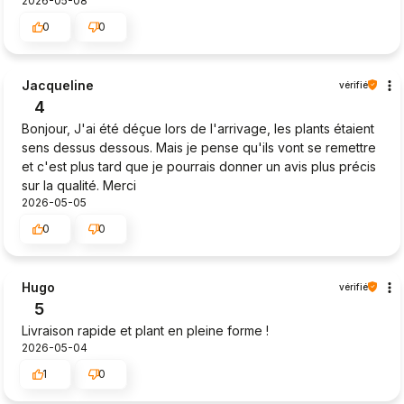
2026-05-08
0
0
Jacqueline
vérifié
4
Bonjour, J'ai été déçue lors de l'arrivage, les plants étaient
sens dessus dessous. Mais je pense qu'ils vont se remettre
et c'est plus tard que je pourrais donner un avis plus précis
sur la qualité. Merci
2026-05-05
0
0
Hugo
vérifié
5
Livraison rapide et plant en pleine forme !
2026-05-04
1
0