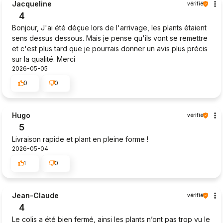
Jacqueline
vérifié
4
Bonjour, J'ai été déçue lors de l'arrivage, les plants étaient
sens dessus dessous. Mais je pense qu'ils vont se remettre
et c'est plus tard que je pourrais donner un avis plus précis
sur la qualité. Merci
2026-05-05
0
0
Hugo
vérifié
5
Livraison rapide et plant en pleine forme !
2026-05-04
1
0
Jean-Claude
vérifié
4
Le colis a été bien fermé, ainsi les plants n’ont pas trop vu le