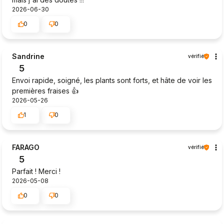
2026-06-30
0
0
Sandrine
vérifié
5
Envoi rapide, soigné, les plants sont forts, et hâte de voir les
premières fraises 👍️
2026-05-26
1
0
FARAGO
vérifié
5
Parfait ! Merci !
2026-05-08
0
0