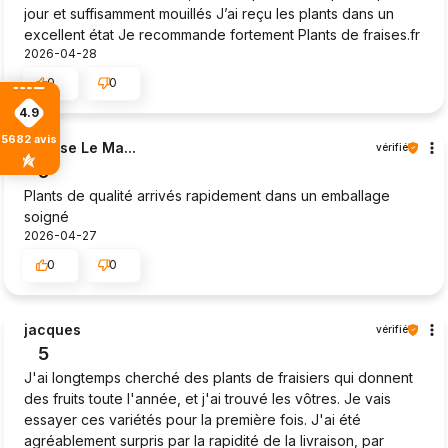
jour et suffisamment mouillés J’ai reçu les plants dans un
excellent état Je recommande fortement Plants de fraises.fr
2026-04-28
0
0
4.9
5682
avis
Maryse Le Ma...
vérifié
5
Plants de qualité arrivés rapidement dans un emballage
soigné
2026-04-27
0
0
jacques
vérifié
5
J'ai longtemps cherché des plants de fraisiers qui donnent
des fruits toute l'année, et j'ai trouvé les vôtres. Je vais
essayer ces variétés pour la première fois. J'ai été
agréablement surpris par la rapidité de la livraison, par