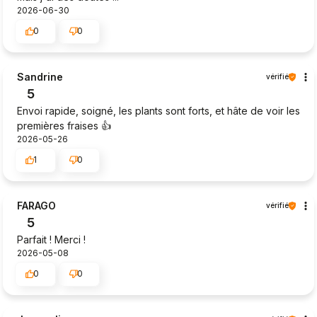
2026-06-30
0
0
Sandrine
vérifié
5
Envoi rapide, soigné, les plants sont forts, et hâte de voir les
premières fraises 👍️
2026-05-26
1
0
FARAGO
vérifié
5
Parfait ! Merci !
2026-05-08
0
0