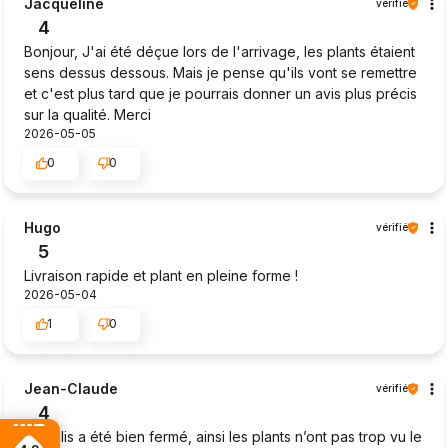
Jacqueline
vérifié
4
Bonjour, J'ai été déçue lors de l'arrivage, les plants étaient
sens dessus dessous. Mais je pense qu'ils vont se remettre
et c'est plus tard que je pourrais donner un avis plus précis
sur la qualité. Merci
2026-05-05
0
0
Hugo
vérifié
5
Livraison rapide et plant en pleine forme !
2026-05-04
1
0
Jean-Claude
vérifié
4
Le colis a été bien fermé, ainsi les plants n’ont pas trop vu le