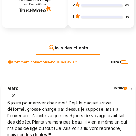
recueillis et vérifiés par
2
0%
1
1%
Avis des clients
Comment collectons-nous les avis ?
filtres
Marc
vérifié
2
6 jours pour arriver chez moi ! Déjà le paquet arrive
déformé, grosse charge par dessus je suppose, mais à
l'ouverture, j'ai vite vu que les 6 jours de voyage avait fait
des dégâts. Plants vraiment pas beau, il y en a même un qui
n'a pas de tige du tout ! Je vais voir s'ils vont reprendre,
mais j'ai des doutes !!!