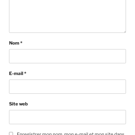
Nom
*
E-mail
*
Site web
Enregistrer mon nom, mon e-mail et mon site dans