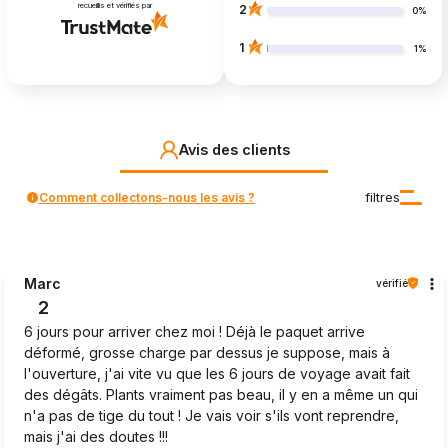
recueillis et vérifiés par
2
0%
1
1%
Avis des clients
Comment collectons-nous les avis ?
filtres
Marc
vérifié
2
6 jours pour arriver chez moi ! Déjà le paquet arrive
déformé, grosse charge par dessus je suppose, mais à
l'ouverture, j'ai vite vu que les 6 jours de voyage avait fait
des dégâts. Plants vraiment pas beau, il y en a même un qui
n'a pas de tige du tout ! Je vais voir s'ils vont reprendre,
mais j'ai des doutes !!!