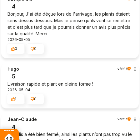
4
Bonjour, J'ai été déçue lors de l'arrivage, les plants étaient
sens dessus dessous. Mais je pense qu'ils vont se remettre
et c'est plus tard que je pourrais donner un avis plus précis
sur la qualité. Merci
2026-05-05
0
0
Hugo
vérifié
5
Livraison rapide et plant en pleine forme !
2026-05-04
1
0
Jean-Claude
vérifié
4
Le colis a été bien fermé, ainsi les plants n’ont pas trop vu le
4.9