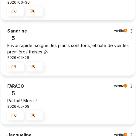
2026-06-30
0
0
Sandrine
vérifié
5
Envoi rapide, soigné, les plants sont forts, et hâte de voir les
premières fraises 👍️
2026-05-26
1
0
FARAGO
vérifié
5
Parfait ! Merci !
2026-05-08
0
0
Jacqueline
vérifié